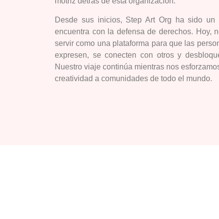
motriz detrás de esta organización.
Desde sus inicios, Step Art Org ha sido un
encuentra con la defensa de derechos. Hoy, n
servir como una plataforma para que las pers
expresen, se conecten con otros y desbloqu
Nuestro viaje continúa mientras nos esforzamos p
creatividad a comunidades de todo el mundo.