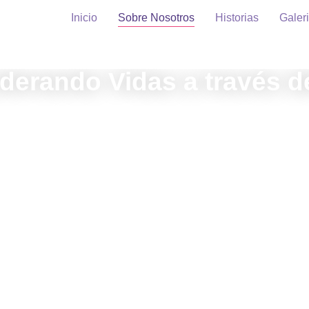
Inicio
Sobre Nosotros
Historias
Galer
erando Vidas a través de
ndo desafíos en oportunidades a través de la creatividad, la inc
comunidad.