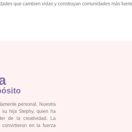
dades que cambien vidas y construyan comunidades más fuertes
a
pósito
damente personal. Nuestra
n su hija Stephy, quien ha
er de la creatividad. La
e convirtieron en la fuerza