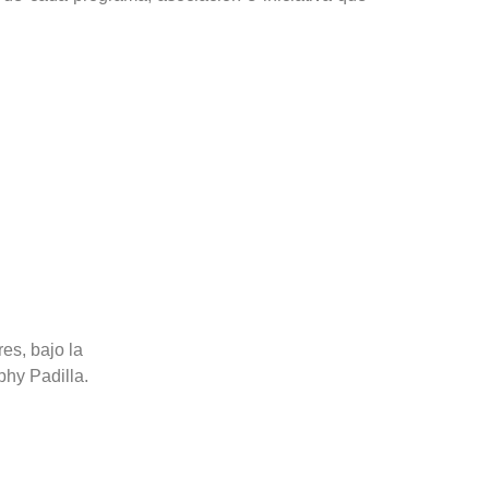
es, bajo la
phy Padilla.