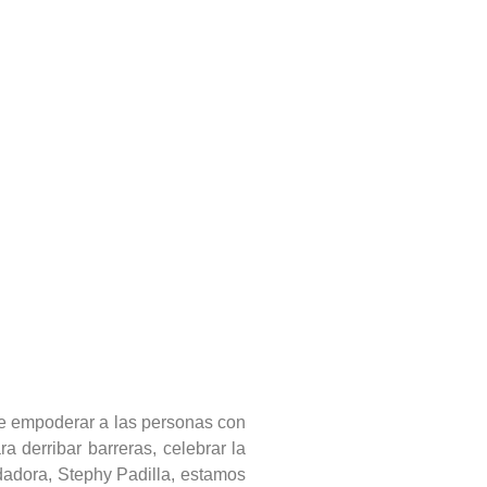
 de empoderar a las personas con
a derribar barreras, celebrar la
ndadora, Stephy Padilla, estamos