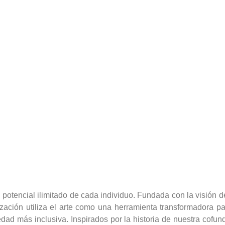
l potencial ilimitado de cada individuo. Fundada con la visión
ación utiliza el arte como una herramienta transformadora par
dad más inclusiva. Inspirados por la historia de nuestra cofu