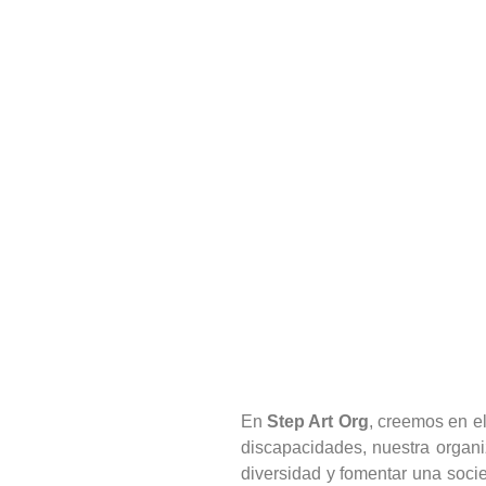
En
Step Art Org
, creemos en e
discapacidades, nuestra organiz
diversidad y fomentar una socie