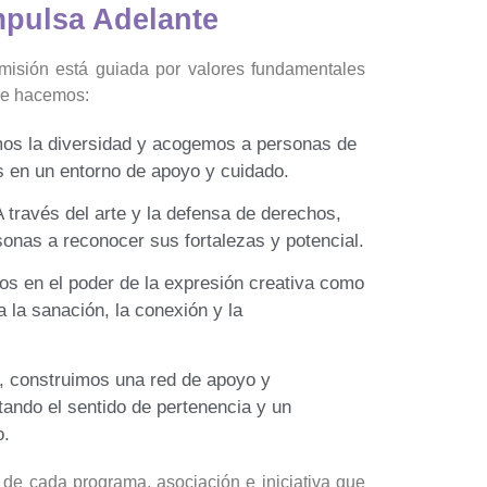
pulsa Adelante
 misión está guiada por valores fundamentales
ue hacemos:
os la diversidad y acogemos a personas de
s en un entorno de apoyo y cuidado.
 través del arte y la defensa de derechos,
onas a reconocer sus fortalezas y potencial.
s en el poder de la expresión creativa como
 la sanación, la conexión y la
, construimos una red de apoyo y
tando el sentido de pertenencia y un
o.
 de cada programa, asociación e iniciativa que